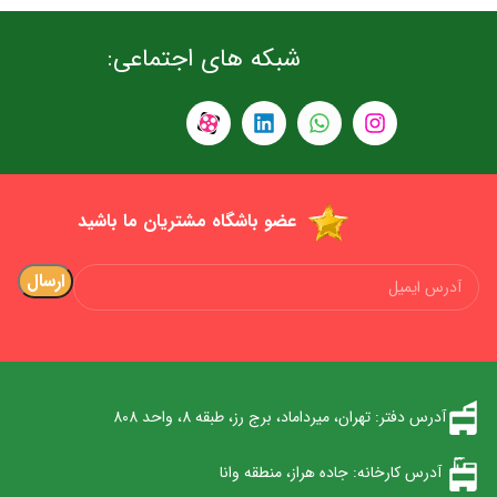
شبکه های اجتماعی:
عضو باشگاه مشتریان ما باشید
آدرس دفتر: تهران، میرداماد، برج رز، طبقه 8، واحد 808
آدرس کارخانه: جاده هراز، منطقه وانا