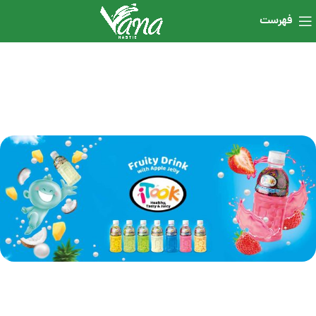
فهرست