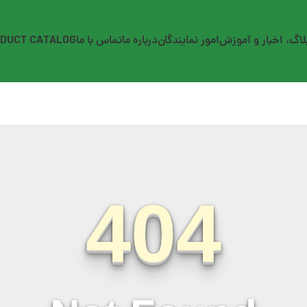
لاگ، اخبار و آموزش
امور نمایندگان
درباره ما
تماس با ما
DUCT CATALOG