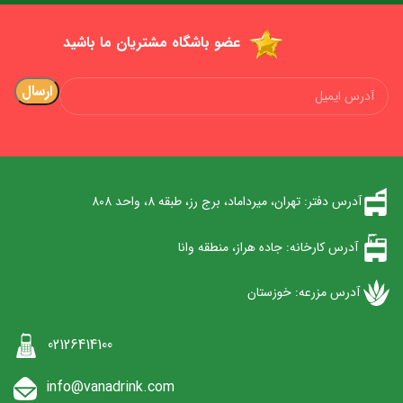
عضو باشگاه مشتریان ما باشید
آدرس دفتر: تهران، میرداماد، برج رز، طبقه 8، واحد 808
آدرس کارخانه: جاده هراز، منطقه وانا
آدرس مزرعه: خوزستان
02126414100
info@vanadrink.com