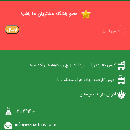
عضو باشگاه مشتریان ما باشید
آدرس دفتر: تهران، میرداماد، برج رز، طبقه 8، واحد 808
آدرس کارخانه: جاده هراز، منطقه وانا
آدرس مزرعه: خوزستان
02126414100
info@vanadrink.com