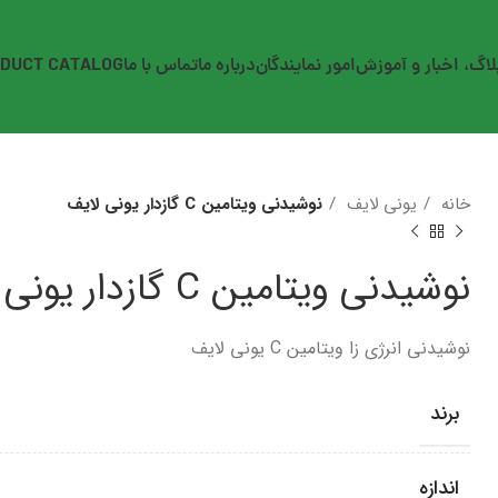
لاگ، اخبار و آموزش
امور نمایندگان
درباره ما
تماس با ما
DUCT CATALOG
خانه
یونی لایف
نوشیدنی ویتامین C گازدار یونی لایف
نوشیدنی ویتامین C گازدار یونی لایف
نوشیدنی انرژی زا ویتامین C یونی لایف
برند
اندازه