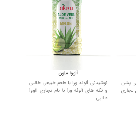
آلووا ملون
نوشیدن
عی پشن
نوشیدنی آلوئه ورا با طعم طبیعی طالبی
نوش
م تجاری
و تکه های آلوئه ورا با نام تجاری آلووا
طالبی