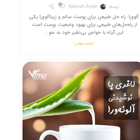
0
توسط
Kianosh.aryan
آلوورا: راه حل طبیعی برای پوست سالم و زیباآلوورا یکی
از راه‌حل‌های طبیعی برای بهبود وضعیت پوست است.
این گیاه با خواص بی‌نظیر خود به عنو...
ادامه مطلب