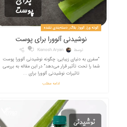
,
,
,
آلوئه ورا
آلووا
بلاگ
دسته‌بندی نشده
نوشیدنی آلوورا برای پوست
0
توسط
Kianosh.aryan
"سفری به دنیای زیبایی: چگونه نوشیدنی آلوورا پوست
شما را تحت تأثیر قرار می‌دهد" در این مقاله به بررسی
تاثیرات نوشیدنی آلوورا برای ...
ادامه مطلب