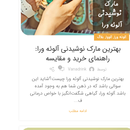
,
,
آلوئه ورا
آلووا
بلاگ
بهترین مارک نوشیدنی آلوئه‌ ورا:
راهنمای خرید و مقایسه
0
توسط
Vanadrink
بهترین مارک نوشیدنی آلوئه‌ ورا چیست؟شاید این
سوالی باشد که در ذهن شما هم به وجود آمده
باشد.آلوئه ورا، گیاهی شگفت‌انگیز با خواص درمانی
ف...
ادامه مطلب