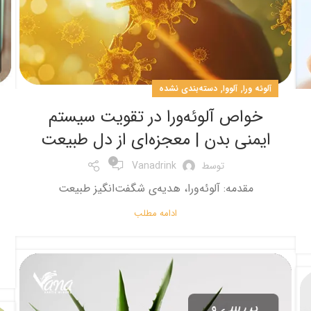
,
,
آلوئه ورا
آلووا
دسته‌بندی نشده
خواص آلوئه‌ورا در تقویت سیستم
ایمنی بدن | معجزه‌ای از دل طبیعت
0
توسط
Vanadrink
مقدمه: آلوئه‌ورا، هدیه‌ی شگفت‌انگیز طبیعت
ادامه مطلب