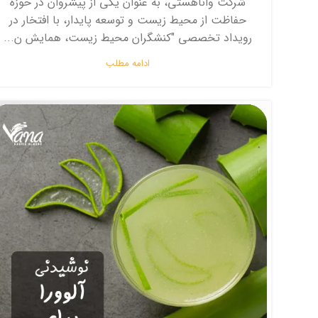
شرکت واناهستی، به عنوان یکی از پیشروان در حوزه
حفاظت از محیط زیست و توسعه پایدار، با افتخار در
رویداد تخصصی "کنشگران محیط زیست، همایش ن...
ادامه مطلب