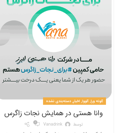
,
,
,
آلوئه ورا
آلووا
اخبار
دسته‌بندی نشده
وانا هستی در همایش نجات زاگرس
0
توسط
Vanadrink