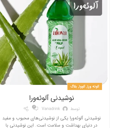
,
,
آلوئه ورا
آلووا
بلاگ
نوشیدنی آلوئه‌ورا
6
توسط
Vanadrink
نوشیدنی آلوئه‌ورا یکی از نوشیدنی‌های محبوب و مفید
در دنیای بهداشت و سلامت است. این نوشیدنی با