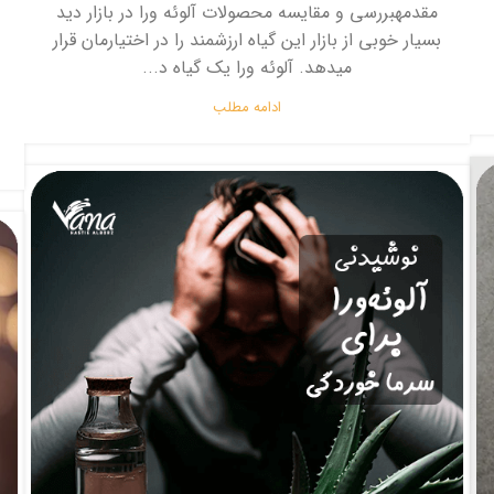
مقدمهبررسی و مقایسه محصولات آلوئه ورا در بازار دید
بسیار خوبی از بازار این گیاه ارزشمند را در اختیارمان قرار
میدهد. آلوئه ورا یک گیاه د...
ادامه مطلب