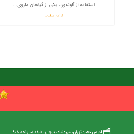
استفاده از آلوئه‌ورا، یکی از گیاهان داروی...
ادامه مطلب
آدرس دفتر: تهران، میرداماد، برج رز، طبقه 8، واحد 808