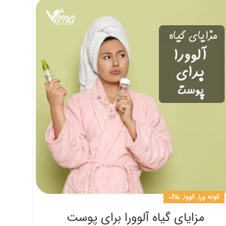
,
,
آلوئه ورا
آلووا
بلاگ
مزایای گیاه آلوورا برای پوست