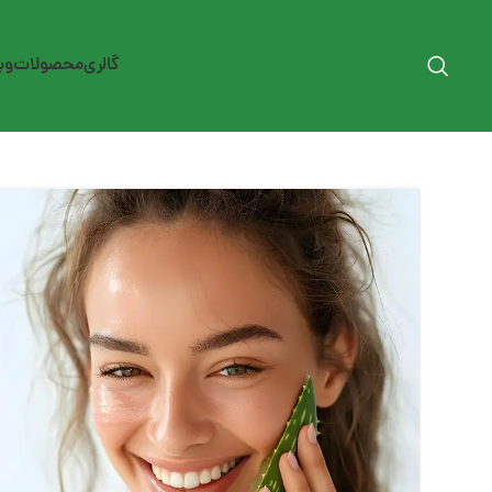
گالری
محصولات
وب