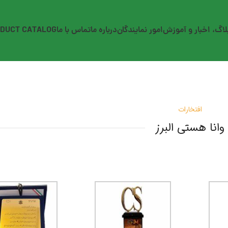
لاگ، اخبار و آموزش
امور نمایندگان
درباره ما
تماس با ما
DUCT CATALOG
افتخارات
وانا هستی البرز