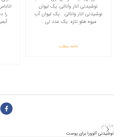
نوشیدنی انار وانالی: یک لیوان
اناناس
نوشیدنی انار وانالی. یک لیوان آب
را د
میوه هلو تازه. یک عدد لی...
آبمی
ادامه مطلب
جدیدتر
نوشیدنی آلوورا برای پوست