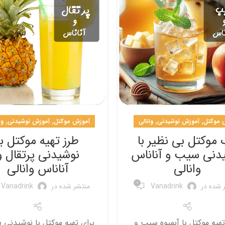
,
,
,
,
 موکتل
آموزش نوشیدنی
وانالی
آموزش موکتل
آموزش نوشیدنی
وا
موکتل بی نظیر با
طرز تهیه موکتل با
دنی سیب و آناناس
نوشیدنی پرتقال و
وانالی
آناناس وانالی
0
 شده در
Vanadrink
منتشر شده در
Vanadrink
تهیه موکتل با آبمیوه سیب و
برای تهیه موکتل با نوشیدنی پ