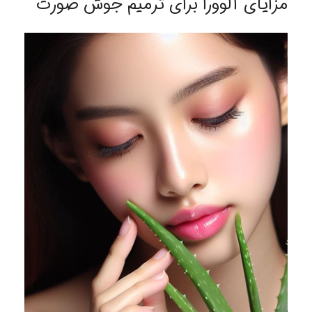
مزایای آلوورا برای ترمیم جوش صورت