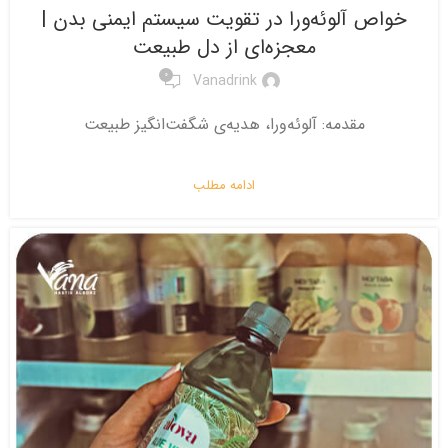
خواص آلوئه‌ورا در تقویت سیستم ایمنی بدن |
معجزه‌ای از دل طبیعت
0
Vanadrink
مقدمه: آلوئه‌ورا، هدیه‌ی شگفت‌انگیز طبیعت
ادامه مطلب