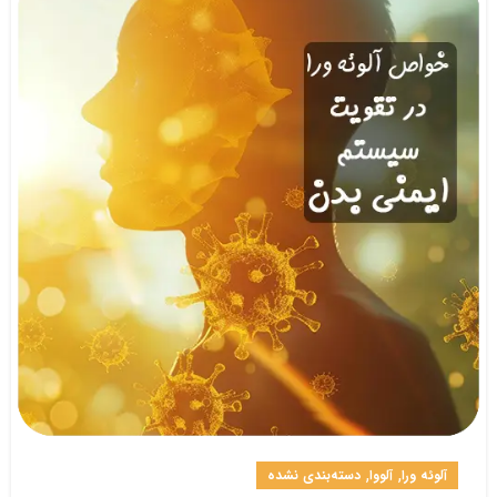
,
,
آلوئه ورا
آلووا
دسته‌بندی نشده