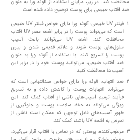
محافظت کند. در زیر، مزایای استفاده از آلوئه ورا به عنوان
ضد آفتاب طبیعی برای پوست توضیح داده شده است:
فیلتر UV طبیعی: آلوئه ورا دارای خواص فیلتر UV طبیعی
است که می‌تواند پوست را در برابر اشعه مضر UV آفتاب
محافظت کند. اشعه UV می‌توانند باعث آسیب
سلول‌های پوست شوند و علائم قدیمی شدن و پیری
پوست را تسریع کنند. با استفاده از آلوئه ورا به عنوان
ضد آفتاب طبیعی، می‌توانید پوست خود را در برابر این
آسیب‌ها محافظت کنید.
ضد التهاب: آلوئه ورا دارای خواص ضدالتهابی است که
می‌تواند التهابات پوست را کاهش داده و به تسریع
فرآیند ترمیم آسیب‌های ناشی از آفتاب کمک کند. این
ویژگی می‌تواند به حفظ سلامت پوست و جلوگیری از
ظهور آسیب‌های قابل توجهی که ممکن است ناشی از
تعرض به اشعه UV باشد، کمک کند.
مرطوب‌کننده: پوستی که در تماس با آفتاب قرار می‌گیرد،
معرض خشکی و از بین رفتن رطوبت می‌شود. آلوئه ورا